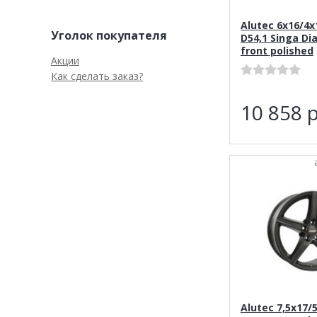
Alutec 6x16/4x
Уголок покупателя
D54,1 Singa Di
front polished
Акции
Как сделать заказ?
10 858
р
Alutec 7,5x17/